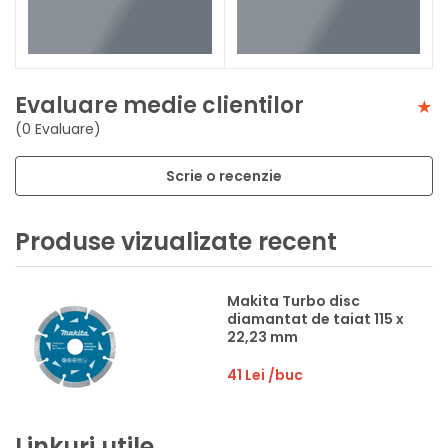
Evaluare medie clientilor
(0 Evaluare)
Scrie o recenzie
Produse vizualizate recent
Makita Turbo disc
diamantat de taiat 115 x
22,23 mm
41 Lei
/buc
Linkuri utile