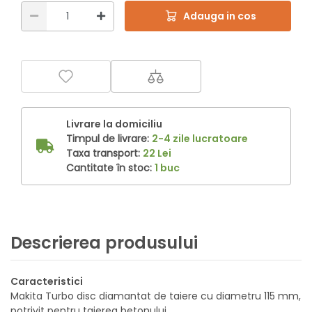
Adauga in cos
Livrare la domiciliu
Timpul de livrare:
2-4 zile lucratoare
Taxa transport:
22 Lei
Cantitate în stoc:
1 buc
Descrierea produsului
Caracteristici
Makita Turbo disc diamantat de taiere cu diametru 115 mm,
potrivit pentru taierea betonului.