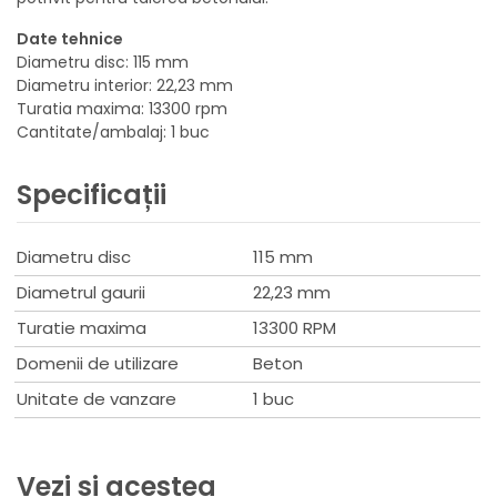
Date tehnice
Diametru disc: 115 mm
Diametru interior: 22,23 mm
Turatia maxima: 13300 rpm
Cantitate/ambalaj: 1 buc
Specificații
Diametru disc
115 mm
Diametrul gaurii
22,23 mm
Turatie maxima
13300 RPM
Domenii de utilizare
Beton
Unitate de vanzare
1 buc
Vezi si acestea