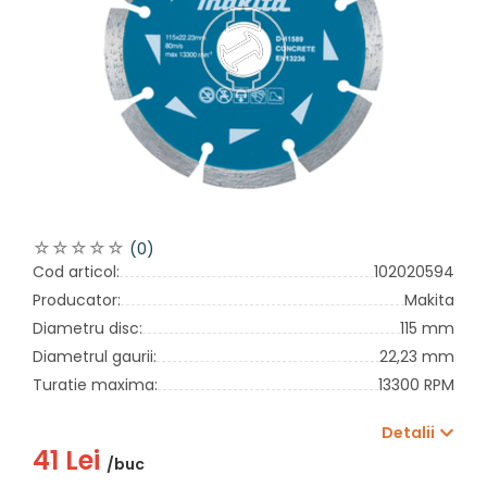
(0)
Cod articol:
102020594
Producator:
Makita
Diametru disc:
115 mm
Diametrul gaurii:
22,23 mm
Turatie maxima:
13300 RPM
Detalii
41 Lei
/buc