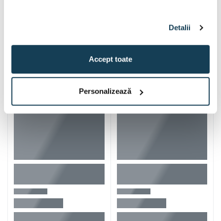
Detalii
Iti mai recomandam si
Accept toate
Personalizează