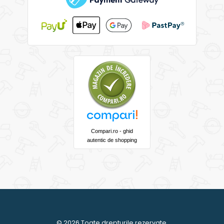
Compari.ro - ghid
autentic de shopping
© 2026 Toate drepturile rezervate.