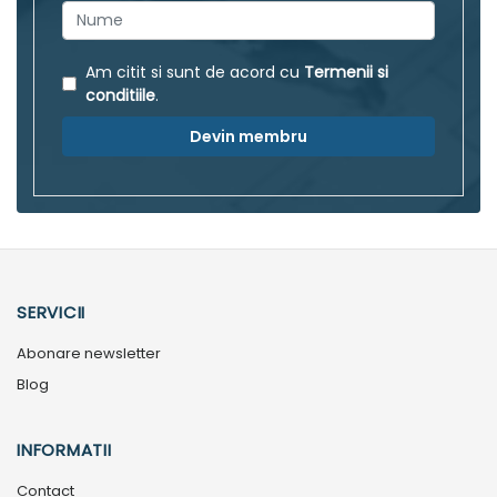
Am citit si sunt de acord cu
Termenii si
conditiile
.
Devin membru
SERVICII
Abonare newsletter
Blog
INFORMATII
Contact