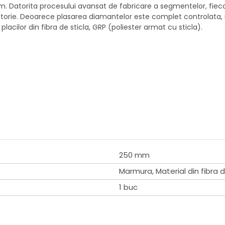
 Datorita procesului avansat de fabricare a segmentelor, fiec
leatorie. Deoarece plasarea diamantelor este complet controlata, 
placilor din fibra de sticla, GRP (poliester armat cu sticla).
250 mm
Marmura, Material din fibra de
1 buc