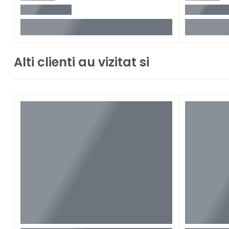
Alti clienti au vizitat si