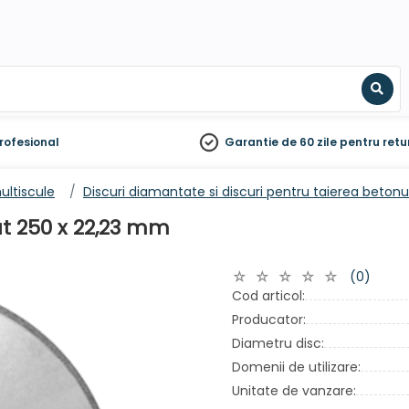
Sear
rofesional
Garantie de 60 zile
pentru retu
ultiscule
Discuri diamantate si discuri pentru taierea betonu
t 250 x 22,23 mm
(0)
Cod articol:
Producator:
Diametru disc:
Domenii de utilizare:
Unitate de vanzare: