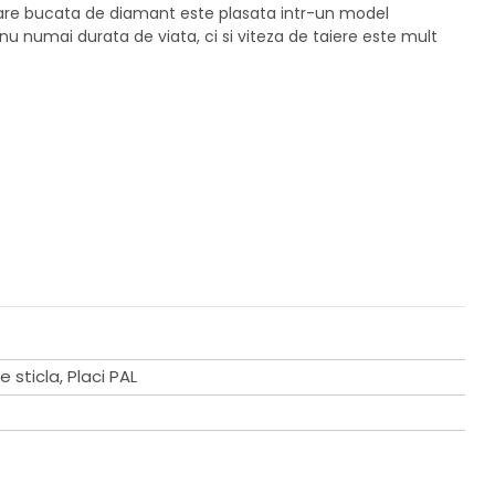
are bucata de diamant este plasata intr-un model
nu numai durata de viata, ci si viteza de taiere este mult
 sticla, Placi PAL