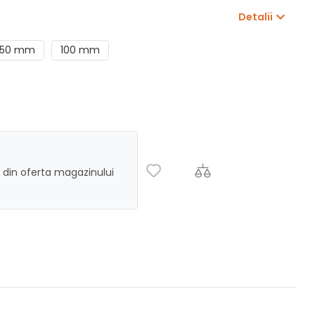
Detalii
150 mm
100 mm
 din oferta magazinului