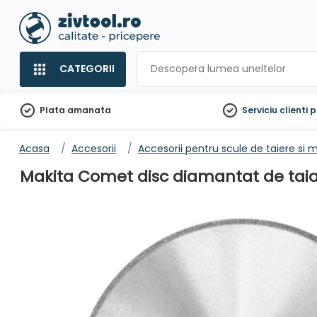
CATEGORII
Plata amanata
Serviciu clienti
p
Acasa
Accesorii
Accesorii pentru scule de taiere si m
Makita Comet disc diamantat de taia