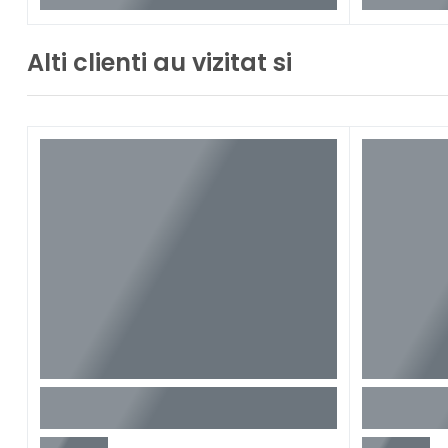
Alti clienti au vizitat si