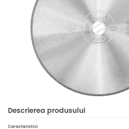
Descrierea produsului
Caracteristici