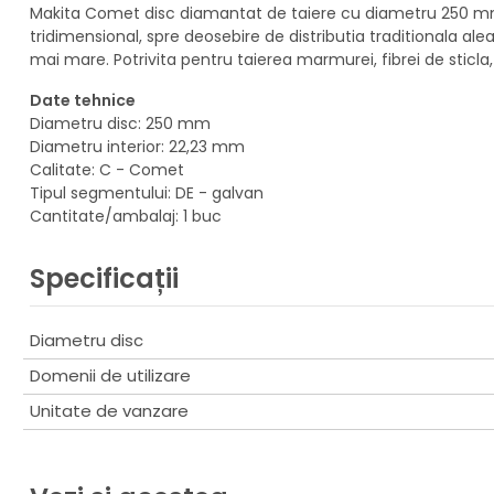
Makita Comet disc diamantat de taiere cu diametru 250 mm.
tridimensional, spre deosebire de distributia traditionala a
mai mare. Potrivita pentru taierea marmurei, fibrei de sticla, 
Date tehnice
Diametru disc: 250 mm
Diametru interior: 22,23 mm
Calitate: C - Comet
Tipul segmentului: DE - galvan
Cantitate/ambalaj: 1 buc
Specificații
Diametru disc
Domenii de utilizare
Unitate de vanzare