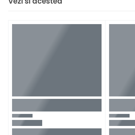
Vezi si acestea