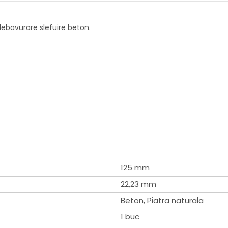
ebavurare slefuire beton.
125 mm
22,23 mm
Beton, Piatra naturala
1 buc