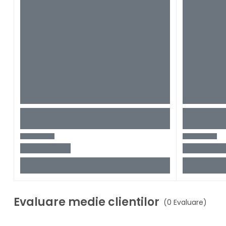
Evaluare medie clientilor
(0 Evaluare)