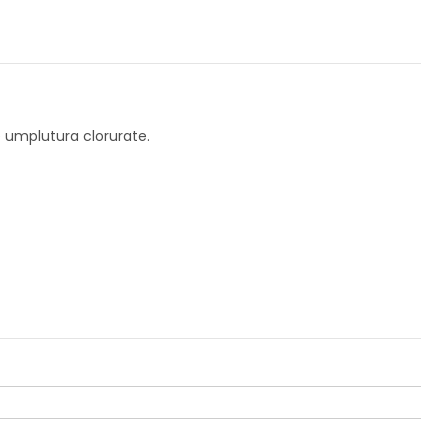
e umplutura clorurate.