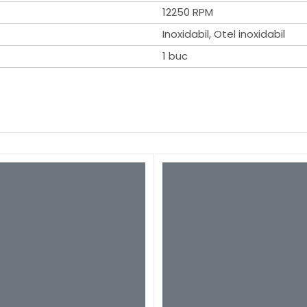
12250 RPM
Inoxidabil, Otel inoxidabil
1 buc