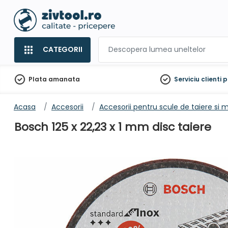
CATEGORII
Plata amanata
Serviciu clienti
p
Acasa
Accesorii
Accesorii pentru scule de taiere si m
Bosch 125 x 22,23 x 1 mm disc taiere