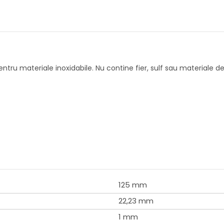
ntru materiale inoxidabile. Nu contine fier, sulf sau materiale d
125 mm
22,23 mm
1 mm