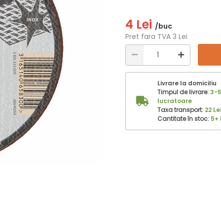
4 Lei
/buc
Pret fara TVA 3 Lei
Livrare la domiciliu
Timpul de livrare:
3-5
lucratoare
Taxa transport:
22 Le
Cantitate în stoc:
5+