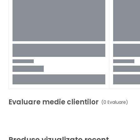
Evaluare medie clientilor
(0 Evaluare)
Produse vizualizate recent