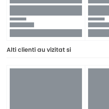
Alti clienti au vizitat si