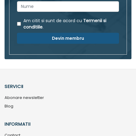
Am citit si sunt de acord cu
Termenii si
conditiile
.
Devin membru
SERVICII
Abonare newsletter
Blog
INFORMATII
Contact