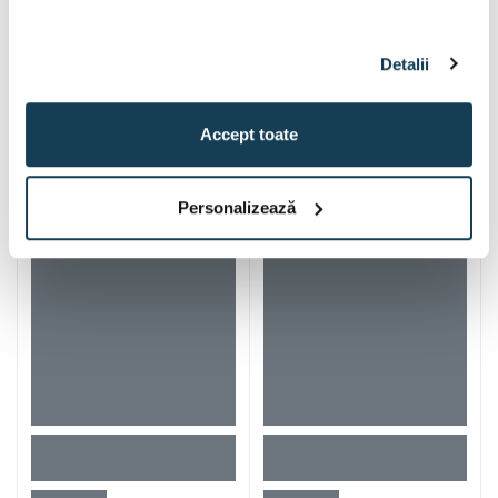
Detalii
Accept toate
Iti mai recomandam si
Personalizează