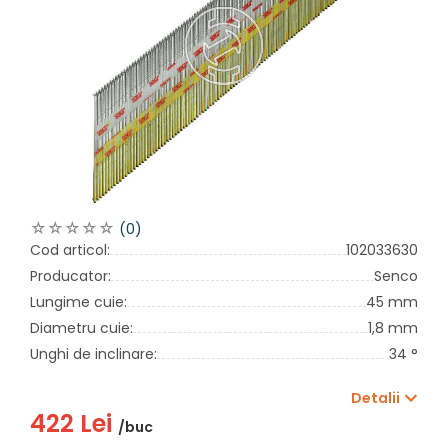
(0)
Cod articol:
102033630
Producator:
Senco
Lungime cuie:
45 mm
Diametru cuie:
1,8 mm
Unghi de inclinare:
34 °
Detalii
422 Lei
/buc