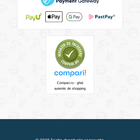
Compari.ro - ghid
autentic de shopping