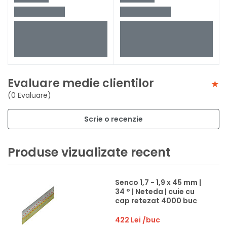
Evaluare medie clientilor
(0 Evaluare)
Scrie o recenzie
Produse vizualizate recent
Senco 1,7 - 1,9 x 45 mm |
34 ° | Neteda | cuie cu
cap retezat 4000 buc
422 Lei
/buc