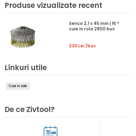
Produse vizualizate recent
Senco 2,1 x 45 mm | 16 °
cuie in rola 2800 buc
230 Lei
/buc
Linkuri utile
Cuie in role
De ce Zivtool?