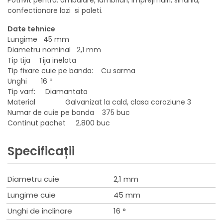
confectionare lazi si paleti.
Date tehnice
Lungime 45 mm
Diametru nominal 2,1 mm
Tip tija Tija inelata
Tip fixare cuie pe banda: Cu sarma
Unghi 16 º
Tip varf: Diamantata
Material Galvanizat la cald, clasa coroziune 3
Numar de cuie pe banda 375 buc
Continut pachet 2.800 buc
Specificații
Diametru cuie
2,1 mm
Lungime cuie
45 mm
Unghi de inclinare
16 °