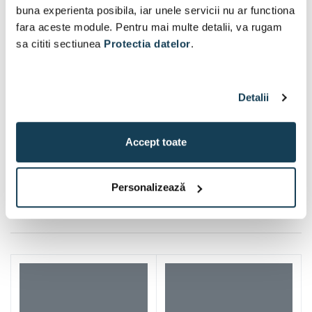
buna experienta posibila, iar unele servicii nu ar functiona
fara aceste module. Pentru mai multe detalii, va rugam
sa cititi sectiunea
Protectia datelor
.
Detalii
Accept toate
Personalizează
Iti mai recomandam si