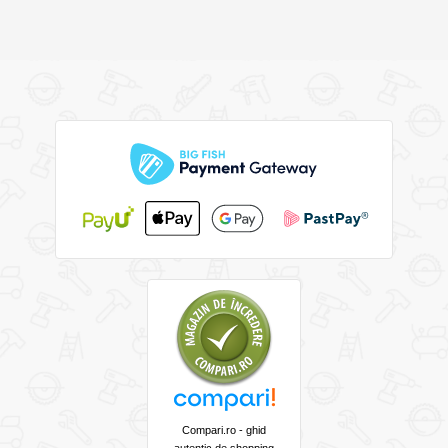
Compari.ro - ghid