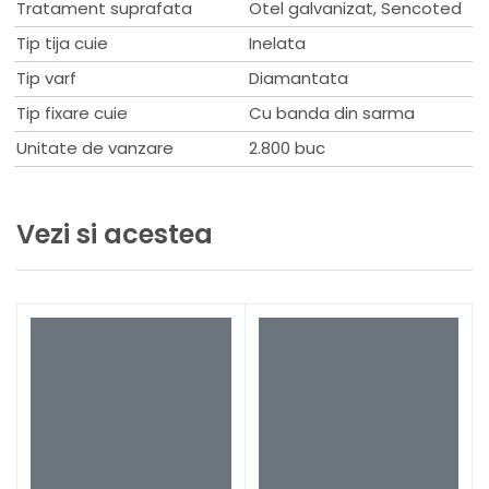
Tratament suprafata
Otel galvanizat, Sencoted
Tip tija cuie
Inelata
Tip varf
Diamantata
Tip fixare cuie
Cu banda din sarma
Unitate de vanzare
2.800 buc
Vezi si acestea