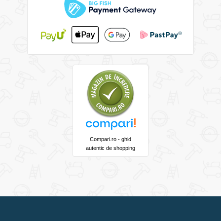
Compari.ro - ghid
autentic de shopping