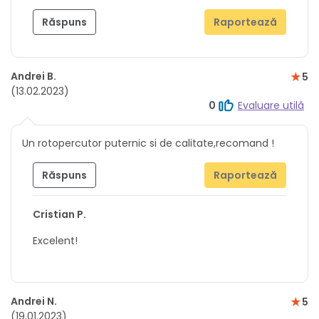
Răspuns
Raportează
Andrei B.
5
(13.02.2023)
0
Evaluare utilă
Un rotopercutor puternic si de calitate,recomand !
Răspuns
Raportează
Cristian P.
Excelent!
Andrei N.
5
(19.01.2023)