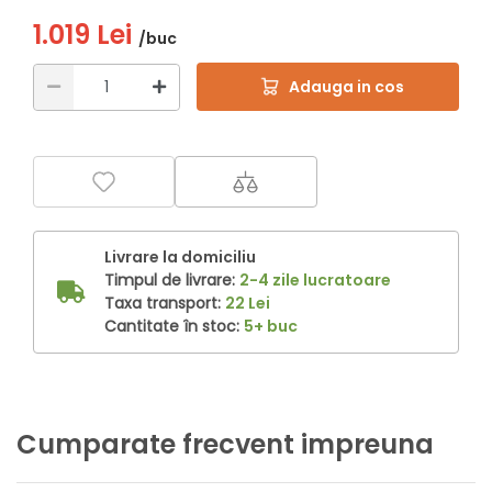
1.019 Lei
/buc
Adauga in cos
Livrare la domiciliu
Timpul de livrare:
2-4 zile lucratoare
Taxa transport:
22 Lei
Cantitate în stoc:
5+ buc
Cumparate frecvent impreuna