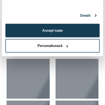
Detalii
Accept toate
Iti mai recomandam si
Personalizează