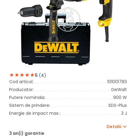
(4)
5
Cod articol:
101001783
Producator:
DeWalt
Putere nominala:
900 W
Sistem de prindere:
SDS-Plus
Energie de impact max.:
3 J
Detalii
3 an(i) garantie