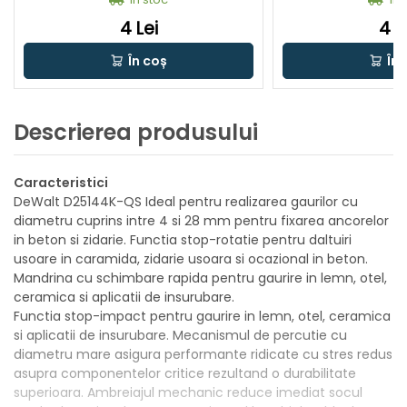
4 Lei
4 L
În coș
În 
Descrierea produsului
Caracteristici
DeWalt D25144K-QS Ideal pentru realizarea gaurilor cu
diametru cuprins intre 4 si 28 mm pentru fixarea ancorelor
in beton si zidarie. Functia stop-rotatie pentru daltuiri
usoare in caramida, zidarie usoara si ocazional in beton.
Mandrina cu schimbare rapida pentru gaurire in lemn, otel,
ceramica si aplicatii de insurubare.
Functia stop-impact pentru gaurire in lemn, otel, ceramica
si aplicatii de insurubare. Mecanismul de percutie cu
diametru mare asigura performante ridicate cu stres redus
asupra componentelor critice rezultand o durabilitate
superioara. Ambreiajul mechanic reduce imediat socul