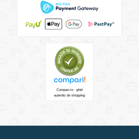
Compari.ro - ghid
autentic de shopping