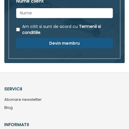
Nume client
Am citit si sunt de acord cu
Termenii si
conditiile
.
Devin membru
SERVICII
Abonare newsletter
Blog
INFORMATII