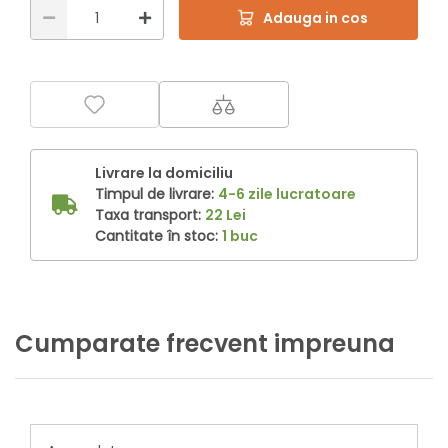
Adauga in cos
Livrare la domiciliu
Timpul de livrare:
4-6 zile lucratoare
Taxa transport:
22 Lei
Cantitate în stoc:
1 buc
Cumparate frecvent impreuna