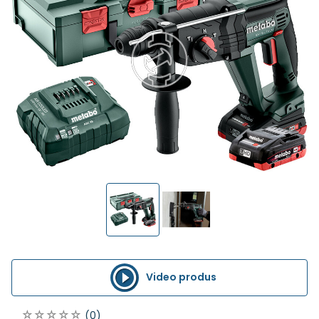
Video produs
(0)