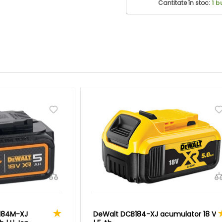
Cantitate în stoc:
1 b
184M-XJ
DeWalt DCB184-XJ acumulator 18 V