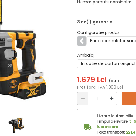
Numar percutii nominala:
3 an(i) garantie
Configuratie produs
Fara acumulator si in
Anterior
Ambalaj
In cutie de carton original
1.679 Lei
/buc
Pret fara TVA 1.388 Lei
Livrare la domiciliu
Timpul de livrare:
3-5
lucratoare
Taxa transport:
22 Le