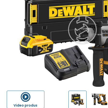
Video produs