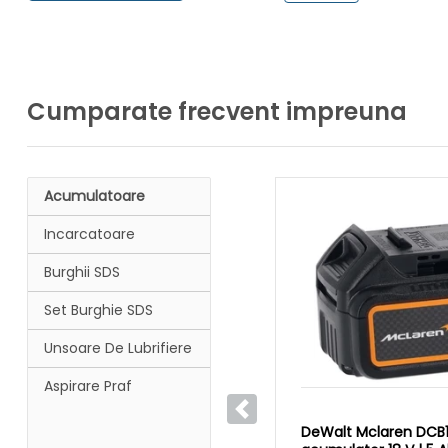
Cumparate frecvent impreuna
Acumulatoare
Incarcatoare
Burghii SDS
Set Burghie SDS
Unsoare De Lubrifiere
Aspirare Praf
Anterior
DeWalt Mclaren DCB