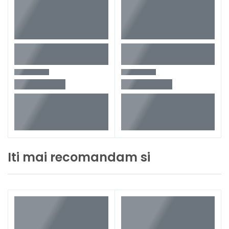
Iti mai recomandam si