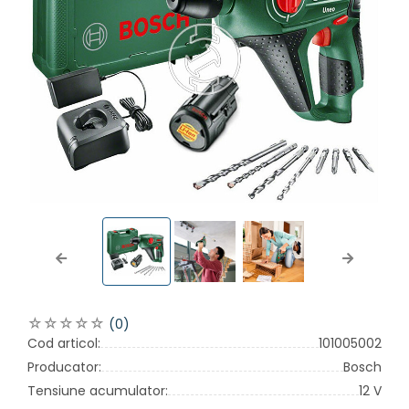
Previous
Next
(0)
Cod articol:
101005002
Producator:
Bosch
Tensiune acumulator:
12 V