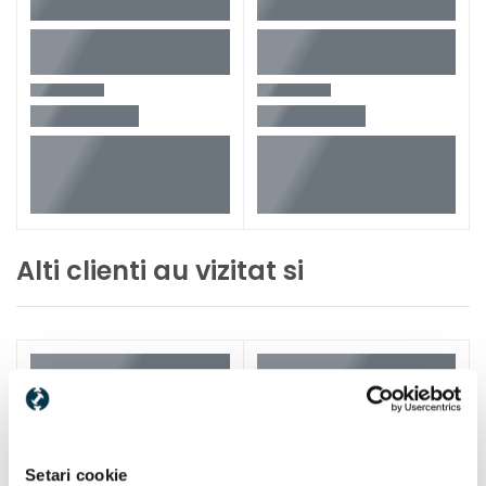
Sistem de prindere SDS-Quick
Functii insurubare / gaurire / gaurire cu percutie
Softgrip maner
Sistem electronic Bosch
Alti clienti au vizitat si
Setari cookie