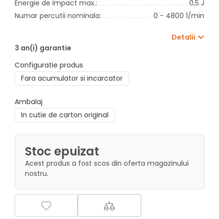
Energie de impact max.:
0,5 J
Numar percutii nominala:
0 - 4800 1/min
Detalii
3 an(i) garantie
Configuratie produs
Fara acumulator si incarcator
Ambalaj
In cutie de carton original
Stoc epuizat
Acest produs a fost scos din oferta magazinului
nostru.