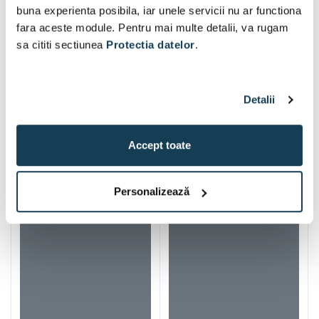
buna experienta posibila, iar unele servicii nu ar functiona
fara aceste module. Pentru mai multe detalii, va rugam
sa cititi sectiunea
Protectia datelor
.
Detalii
Accept toate
Alti clienti au vizitat si
Personalizează