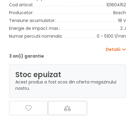
Cod articol:
101604152
Producator:
Bosch
Tensiune acumulator:
18 V
Energie de impact max.:
2 J
Numar percutii nominala:
0 - 5100 1/min
Detalii
3 an(i) garantie
Stoc epuizat
Acest produs a fost scos din oferta magazinului
nostru.