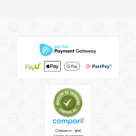
Compari.ro - ghid