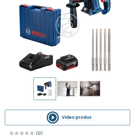
Video produs
(0)