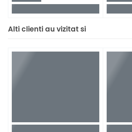
Alti clienti au vizitat si