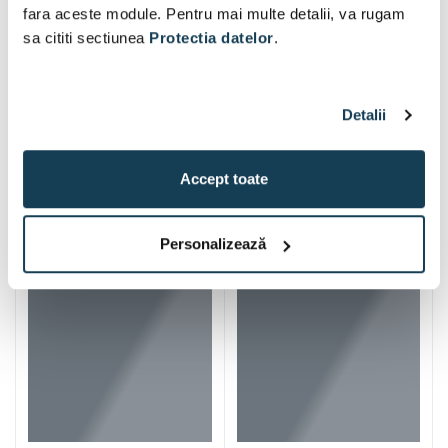
fara aceste module. Pentru mai multe detalii, va rugam
sa cititi sectiunea
Protectia datelor
.
Detalii
Accept toate
Iti mai recomandam si
Personalizează