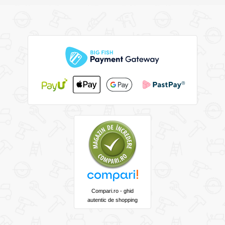
Compari.ro - ghid
autentic de shopping