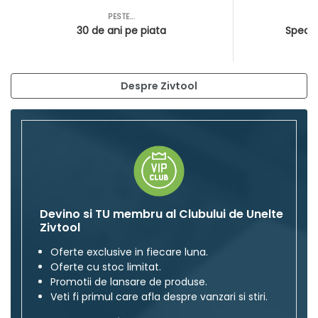
PESTE...
AS
30 de ani pe piata
Special
Despre Zivtool
Devino si TU membru al Clubului de Unelte
Zivtool
Oferte exclusive in fiecare luna.
Oferte cu stoc limitat.
Promotii de lansare de produse.
Veti fi primul care afla despre vanzari si stiri.