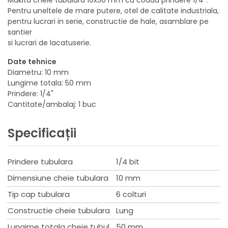
Pentru uneltele de mare putere, otel de calitate industriala,
pentru lucrari in serie, constructie de hale, asamblare pe
santier
si lucrari de lacatuserie.
Date tehnice
Diametru: 10 mm
Lungime totala: 50 mm
Prindere: 1/4"
Cantitate/ambalaj: 1 buc
Specificații
Prindere tubulara
1/4 bit
Dimensiune cheie tubulara
10 mm
Tip cap tubulara
6 colturi
Constructie cheie tubulara
Lung
Lungime totala cheie tubulara
50 mm