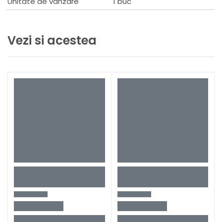
Unitate de vanzare
1 buc
Vezi si acestea