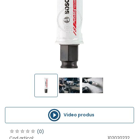
Video produs
(0)
Cod articol:
102020232