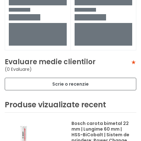
Evaluare medie clientilor
(0 Evaluare)
Scrie o recenzie
Produse vizualizate recent
Bosch carota bimetal 22
mm | Lungime 60 mm |
HSS-BiCobalt | Sistem de
prindere: Power Change