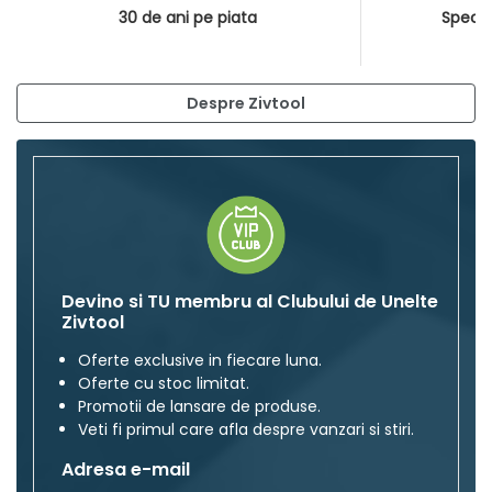
30 de ani pe piata
Special
Despre Zivtool
Devino si TU membru al Clubului de Unelte
Zivtool
Oferte exclusive in fiecare luna.
Oferte cu stoc limitat.
Promotii de lansare de produse.
Veti fi primul care afla despre vanzari si stiri.
Adresa e-mail