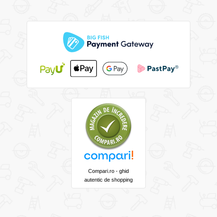
Compari.ro - ghid
autentic de shopping