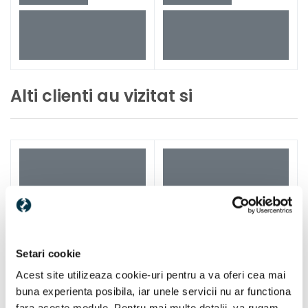
Alti clienti au vizitat si
Setari cookie
Acest site utilizeaza cookie-uri pentru a va oferi cea mai
buna experienta posibila, iar unele servicii nu ar functiona
fara aceste module. Pentru mai multe detalii, va rugam