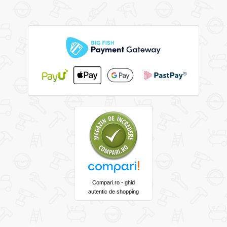
Compari.ro - ghid
autentic de shopping