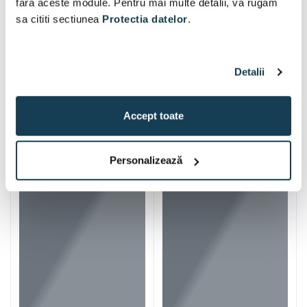
fara aceste module. Pentru mai multe detalii, va rugam
sa cititi sectiunea
Protectia datelor
.
Detalii
Accept toate
Alti clienti au vizitat si
Personalizează