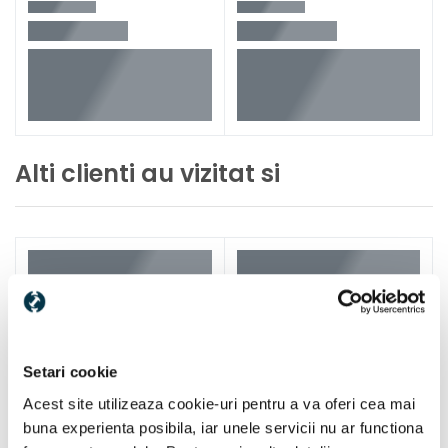
Alti clienti au vizitat si
Setari cookie
Acest site utilizeaza cookie-uri pentru a va oferi cea mai
buna experienta posibila, iar unele servicii nu ar functiona