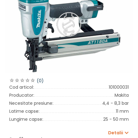
(0)
Cod articol:
101000031
Producator:
Makita
Necesitate presiune:
4,4 - 8,3 bar
Latime capse:
11 mm
Lungime capse:
25 - 50 mm
Detalii