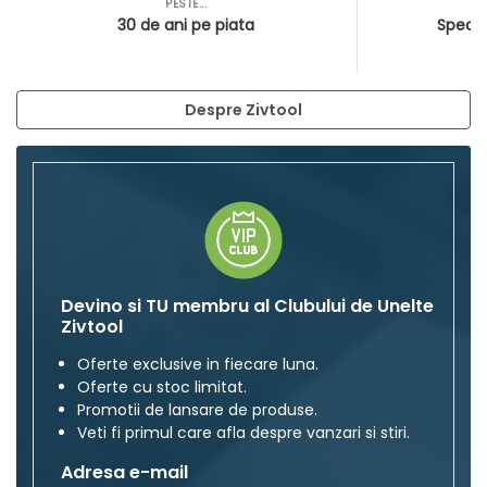
PESTE...
AS
30 de ani pe piata
Special
Despre Zivtool
Devino si TU membru al Clubului de Unelte
Zivtool
Oferte exclusive in fiecare luna.
Oferte cu stoc limitat.
Promotii de lansare de produse.
Veti fi primul care afla despre vanzari si stiri.
Adresa e-mail