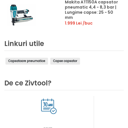
Makita AT1150A capsator
pneumatic 4,4 - 8,3 bar |
Lungime capse: 25 - 50
mm
1.999 Lei
/buc
Linkuri utile
Capsatoare pneumatice
Capse capsator
De ce Zivtool?