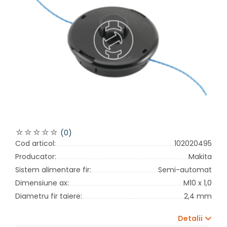
(0)
Cod articol:
102020495
Producator:
Makita
Sistem alimentare fir:
Semi-automat
Dimensiune ax:
M10 x 1,0
Diametru fir taiere:
2,4 mm
Detalii