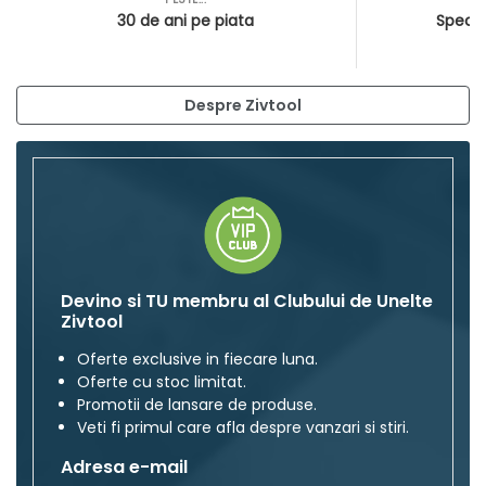
30 de ani pe piata
Special
Despre Zivtool
Devino si TU membru al Clubului de Unelte
Zivtool
Oferte exclusive in fiecare luna.
Oferte cu stoc limitat.
Promotii de lansare de produse.
Veti fi primul care afla despre vanzari si stiri.
Adresa e-mail