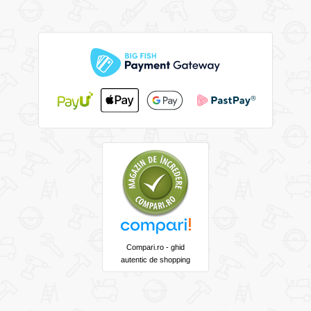
Compari.ro - ghid
autentic de shopping