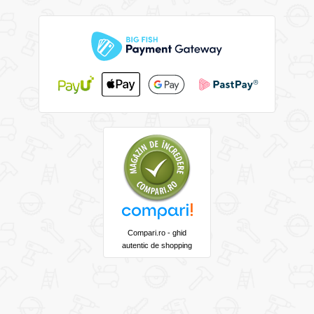
Compari.ro - ghid
autentic de shopping