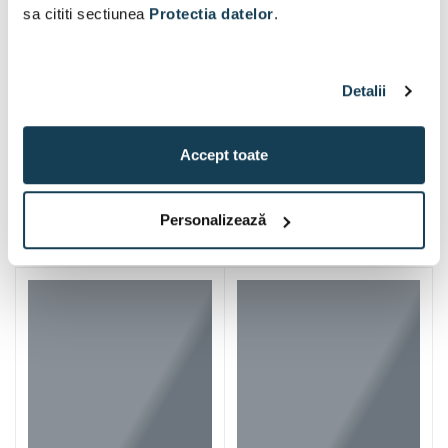
sa cititi sectiunea
Protectia datelor
.
Detalii
Accept toate
Iti mai recomandam si
Personalizează