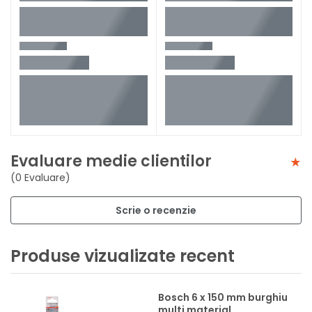
Evaluare medie clientilor
(0 Evaluare)
Scrie o recenzie
Produse vizualizate recent
Bosch 6 x 150 mm burghiu
multi material