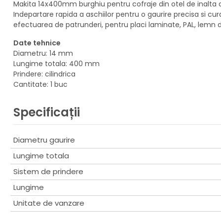
Makita 14x400mm burghiu pentru cofraje din otel de inalta ca
Indepartare rapida a aschiilor pentru o gaurire precisa si curat
efectuarea de patrunderi, pentru placi laminate, PAL, lemn d
Date tehnice
Diametru: 14 mm
Lungime totala: 400 mm
Prindere: cilindrica
Cantitate: 1 buc
Specificații
Diametru gaurire
Lungime totala
Sistem de prindere
Lungime
Unitate de vanzare