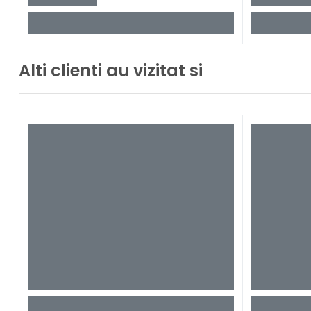
Alti clienti au vizitat si