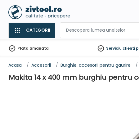
CATEGORII
Plata amanata
Serviciu clienti
p
Acasa
Accesorii
Burghie, accesorii pentru gaurire
Makita 14 x 400 mm burghiu pentru c