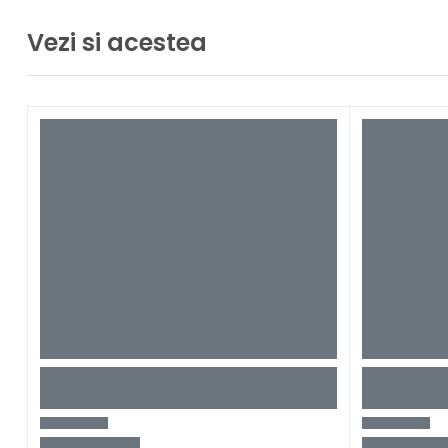
Vezi si acestea