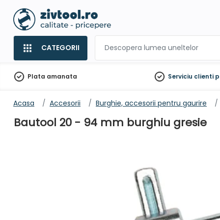
CATEGORII
Plata amanata
Serviciu clienti
p
Acasa
Accesorii
Burghie, accesorii pentru gaurire
Bautool 20 - 94 mm burghiu gresie