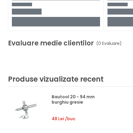
Evaluare medie clientilor
(0 Evaluare)
Produse vizualizate recent
Bautool 20 - 94 mm
burghiu gresie
48 Lei
/buc