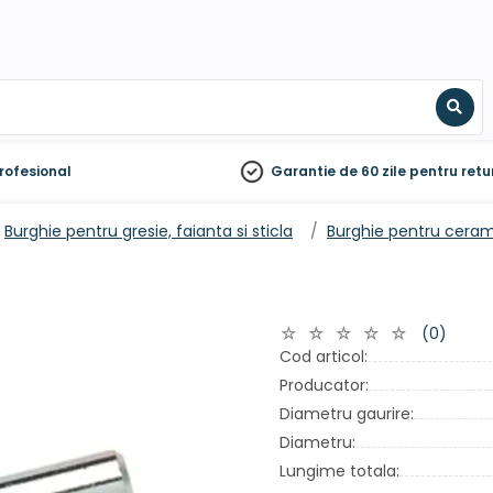
Sear
rofesional
Garantie de 60 zile
pentru retu
Burghie pentru gresie, faianta si sticla
Burghie pentru cera
(0)
Cod articol:
Producator:
Diametru gaurire:
Diametru:
Lungime totala: