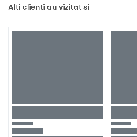
Alti clienti au vizitat si