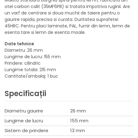
otel carbon calit (35MF6PB) si tratata impotriva ruginii. Are
un varf de centrare si doua muchii de taiere pentru o
gaurire rapida, precisa si curata. Duritatea suprafetei
45HRC. Pentru placi laminate, PAL, furnir din lemn, lemn de
esenta tare si lemn de esenta moale.
Date tehnice
Diametru: 26 mm
Lungime de lucru: 155 mm
Prindere: cilindric
Lungime totala: 215 mm
Cantitate/ambalaj: 1 buc
Specificații
Diametru gaurire
26 mm
Lungime de lucru
155 mm
Sistem de prindere
13 mm