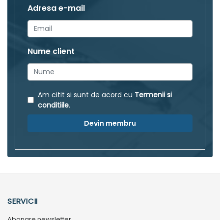
Adresa e-mail
Nume client
Am citit si sunt de acord cu
Termenii si
conditiile
.
Devin membru
SERVICII
Abonare newsletter