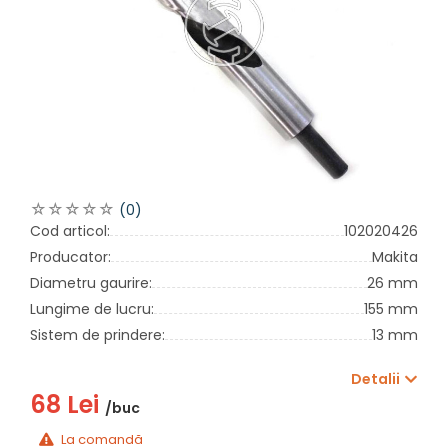
(0)
Cod articol:
102020426
Producator:
Makita
Diametru gaurire:
26 mm
Lungime de lucru:
155 mm
Sistem de prindere:
13 mm
Detalii
68 Lei
/buc
La comandă