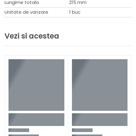
Lungime totala
215 mm
Unitate de vanzare
1 buc
Vezi si acestea