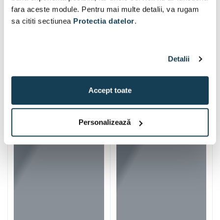
fara aceste module. Pentru mai multe detalii, va rugam
sa cititi sectiunea
Protectia datelor
.
Detalii
Accept toate
Iti mai recomandam si
Personalizează