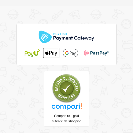
Compari.ro - ghid
autentic de shopping