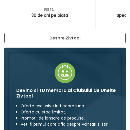
PESTE...
AS
30 de ani pe piata
Special
Despre Zivtool
Devino si TU membru al Clubului de Unelte
Zivtool
Oferte exclusive in fiecare luna.
Oferte cu stoc limitat.
Promotii de lansare de produse.
Veti fi primul care afla despre vanzari si stiri.