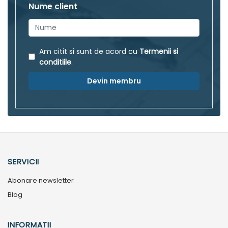
Nume client
Am citit si sunt de acord cu
Termenii si
conditiile
.
Devin membru
SERVICII
Abonare newsletter
Blog
INFORMATII