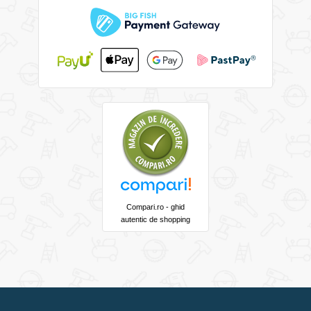
Compari.ro - ghid
autentic de shopping