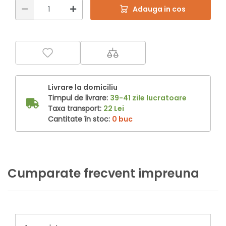
Adauga in cos
Livrare la domiciliu
Timpul de livrare:
39-41 zile lucratoare
Taxa transport:
22 Lei
Cantitate în stoc:
0 buc
Cumparate frecvent impreuna