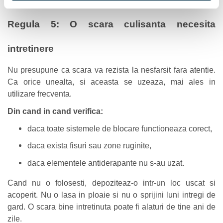
Regula 5: O scara culisanta necesita
intretinere
Nu presupune ca scara va rezista la nesfarsit fara atentie.
Ca orice unealta, si aceasta se uzeaza, mai ales in
utilizare frecventa.
Din cand in cand verifica:
daca toate sistemele de blocare functioneaza corect,
daca exista fisuri sau zone ruginite,
daca elementele antiderapante nu s-au uzat.
Cand nu o folosesti, depoziteaz-o intr-un loc uscat si
acoperit. Nu o lasa in ploaie si nu o sprijini luni intregi de
gard. O scara bine intretinuta poate fi alaturi de tine ani de
zile.