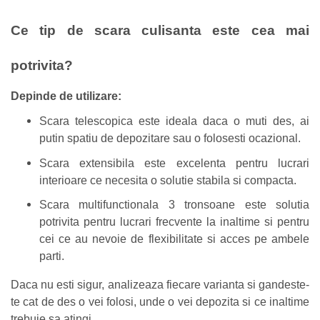
Ce tip de scara culisanta este cea mai
potrivita?
Depinde de utilizare:
Scara telescopica este ideala daca o muti des, ai
putin spatiu de depozitare sau o folosesti ocazional.
Scara extensibila este excelenta pentru lucrari
interioare ce necesita o solutie stabila si compacta.
Scara multifunctionala 3 tronsoane este solutia
potrivita pentru lucrari frecvente la inaltime si pentru
cei ce au nevoie de flexibilitate si acces pe ambele
parti.
Daca nu esti sigur, analizeaza fiecare varianta si gandeste-
te cat de des o vei folosi, unde o vei depozita si ce inaltime
trebuie sa atingi.