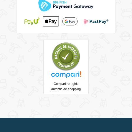
Compari.ro - ghid
autentic de shopping