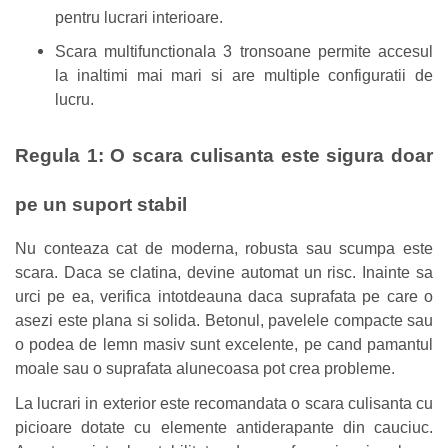
pentru lucrari interioare.
Scara multifunctionala 3 tronsoane permite accesul
la inaltimi mai mari si are multiple configuratii de
lucru.
Regula 1: O scara culisanta este sigura doar
pe un suport stabil
Nu conteaza cat de moderna, robusta sau scumpa este
scara. Daca se clatina, devine automat un risc. Inainte sa
urci pe ea, verifica intotdeauna daca suprafata pe care o
asezi este plana si solida. Betonul, pavelele compacte sau
o podea de lemn masiv sunt excelente, pe cand pamantul
moale sau o suprafata alunecoasa pot crea probleme.
La lucrari in exterior este recomandata o scara culisanta cu
picioare dotate cu elemente antiderapante din cauciuc.