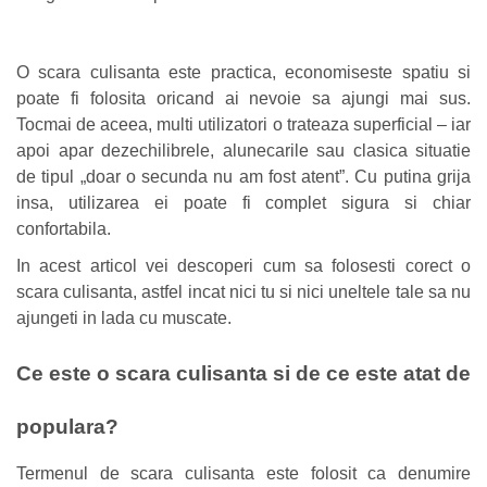
O scara culisanta este practica, economiseste spatiu si
poate fi folosita oricand ai nevoie sa ajungi mai sus.
Tocmai de aceea, multi utilizatori o trateaza superficial – iar
apoi apar dezechilibrele, alunecarile sau clasica situatie
de tipul „doar o secunda nu am fost atent”. Cu putina grija
insa, utilizarea ei poate fi complet sigura si chiar
confortabila.
In acest articol vei descoperi cum sa folosesti corect o
scara culisanta, astfel incat nici tu si nici uneltele tale sa nu
ajungeti in lada cu muscate.
Ce este o scara culisanta si de ce este atat de
populara?
Termenul de scara culisanta este folosit ca denumire