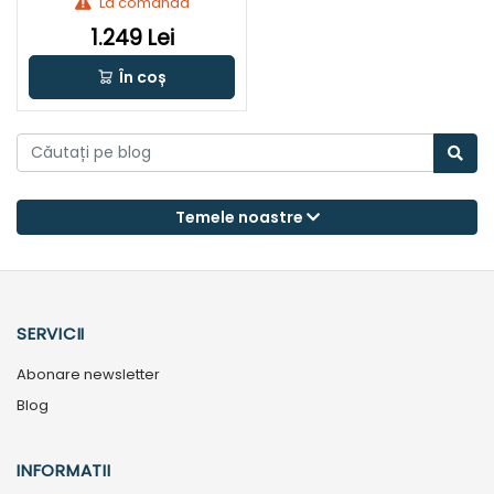
La comandă
1.249 Lei
În coș
Temele noastre
SERVICII
Abonare newsletter
Blog
INFORMATII