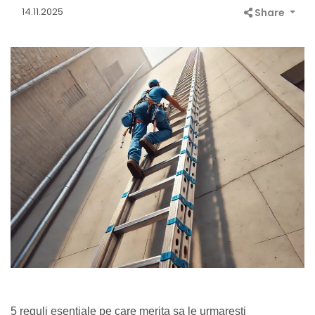
14.11.2025
Share
5 reguli esentiale pe care merita sa le urmaresti