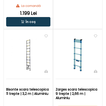
La comandă
1.199 Lei
În coș
Bisonte scara telescopica
Zarges scara telescopica
11 trepte | 3,2 m | Aluminiu
9 trepte | 2,66 m |
Aluminiu