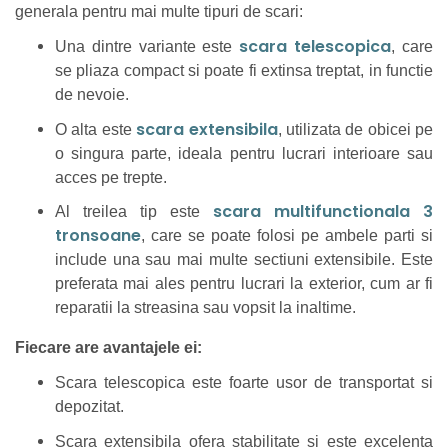
generala pentru mai multe tipuri de scari:
scara telescopica
Una dintre variante este
, care
se pliaza compact si poate fi extinsa treptat, in functie
de nevoie.
scara extensibila
O alta este
, utilizata de obicei pe
o singura parte, ideala pentru lucrari interioare sau
acces pe trepte.
scara multifunctionala 3
Al treilea tip este
tronsoane
, care se poate folosi pe ambele parti si
include una sau mai multe sectiuni extensibile. Este
preferata mai ales pentru lucrari la exterior, cum ar fi
reparatii la streasina sau vopsit la inaltime.
Fiecare are avantajele ei:
Scara telescopica este foarte usor de transportat si
depozitat.
Scara extensibila ofera stabilitate si este excelenta