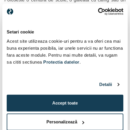
suport care se agata de scara. Astfel ai ambele maini libere
si te poti misca in siguranta.
Setari cookie
Acest site utilizeaza cookie-uri pentru a va oferi cea mai
buna experienta posibila, iar unele servicii nu ar functiona
fara aceste module. Pentru mai multe detalii, va rugam
sa cititi sectiunea
Protectia datelor
.
Detalii
Accept toate
Personalizează