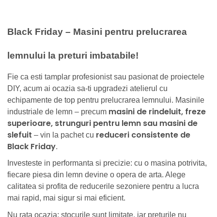
Black Friday – Masini pentru prelucrarea
lemnului la preturi imbatabile!
Fie ca esti tamplar profesionist sau pasionat de proiectele
DIY, acum ai ocazia sa-ti upgradezi atelierul cu
echipamente de top pentru prelucrarea lemnului. Masinile
masini de rindeluit, freze
industriale de lemn – precum
superioare, strunguri pentru lemn sau masini de
slefuit
reduceri consistente de
– vin la pachet cu
Black Friday
.
Investeste in performanta si precizie: cu o masina potrivita,
fiecare piesa din lemn devine o opera de arta. Alege
calitatea si profita de reducerile sezoniere pentru a lucra
mai rapid, mai sigur si mai eficient.
Nu rata ocazia: stocurile sunt limitate, iar preturile nu