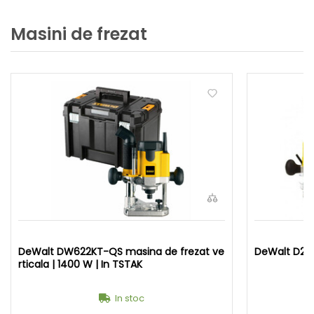
Masini de frezat
DeWalt DW622KT-QS masina de frezat ve
rticala | 1400 W | In TSTAK
In stoc