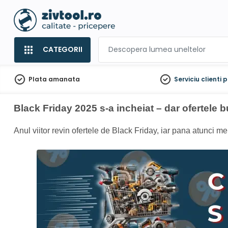
CATEGORII
Plata amanata
Serviciu clienti
p
Black Friday 2025 s-a incheiat – dar ofertele 
Anul viitor revin ofertele de Black Friday, iar pana atunci me