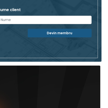
ume client
Devin membru