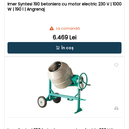
Imer Syntesi 190 betoniera cu motor electric 230 V | 1000
W | 190 l | Angrenaj
La comandă
6.469 Lei
În coș