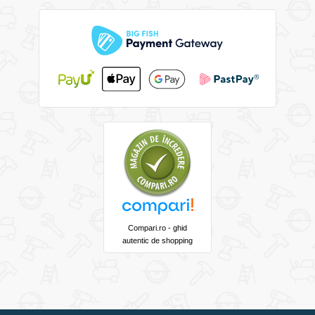
Compari.ro - ghid
autentic de shopping