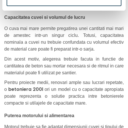
utilajul poate fi deplasat sau golit.
Capacitatea cuvei si volumul de lucru
O cuva mai mare permite pregatirea unei cantitati mai mari
de amestec intr-un singur ciclu. Totusi, capacitatea
nominala a cuvei nu trebuie confundata cu volumul efectiv
de material care poate fi preparat intr-o sarja.
Din acest motiv, alegerea trebuie facuta in functie de
cantitatea de beton sau mortar necesara si de ritmul in care
materialul poate fi utilizat pe santier.
Pentru proiecte medii, renovari ample sau lucrari repetate,
betoniera 200l
o
ori un model cu o capacitate apropiata
poate reprezenta o solutie practica intre betonierele
compacte si utilajele de capacitate mare.
Puterea motorului si alimentarea
Motorul trebuie sa fie adaptat dimensiunii cuvei si tipului de