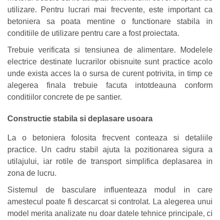
utilizare. Pentru lucrari mai frecvente, este important ca
betoniera sa poata mentine o functionare stabila in
conditiile de utilizare pentru care a fost proiectata.
Trebuie verificata si tensiunea de alimentare. Modelele
electrice destinate lucrarilor obisnuite sunt practice acolo
unde exista acces la o sursa de curent potrivita, in timp ce
alegerea finala trebuie facuta intotdeauna conform
conditiilor concrete de pe santier.
Constructie stabila si deplasare usoara
La o betoniera folosita frecvent conteaza si detaliile
practice. Un cadru stabil ajuta la pozitionarea sigura a
utilajului, iar rotile de transport simplifica deplasarea in
zona de lucru.
Sistemul de basculare influenteaza modul in care
amestecul poate fi descarcat si controlat. La alegerea unui
model merita analizate nu doar datele tehnice principale, ci