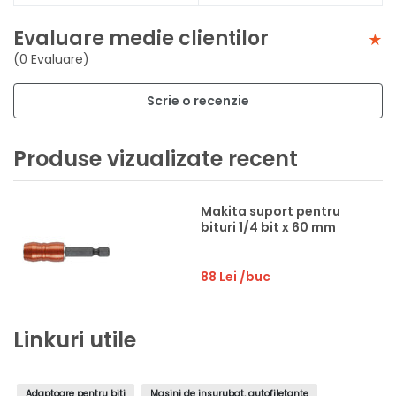
Evaluare medie clientilor
(0 Evaluare)
Scrie o recenzie
Produse vizualizate recent
Makita suport pentru
bituri 1/4 bit x 60 mm
88 Lei
/buc
Linkuri utile
Adaptoare pentru biti
Masini de insurubat, autofiletante