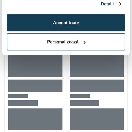
Iti mai recomandam si
Detalii
Accept toate
Personalizează