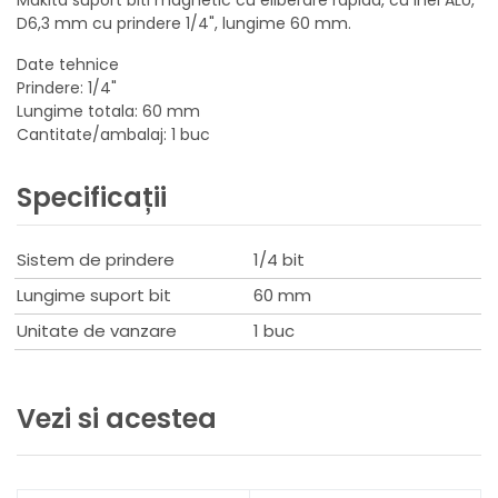
D6,3 mm cu prindere 1/4", lungime 60 mm.
Date tehnice
Prindere: 1/4"
Lungime totala: 60 mm
Cantitate/ambalaj: 1 buc
Specificații
Sistem de prindere
1/4 bit
Lungime suport bit
60 mm
Unitate de vanzare
1 buc
Vezi si acestea