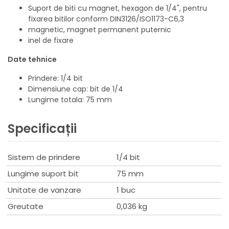
Suport de biti cu magnet, hexagon de 1/4", pentru
fixarea bitilor conform DIN3126/ISO1173-C6,3
magnetic, magnet permanent puternic
inel de fixare
Date tehnice
Prindere: 1/4 bit
Dimensiune cap: bit de 1/4
Lungime totala: 75 mm
Specificații
Sistem de prindere
1/4 bit
Lungime suport bit
75 mm
Unitate de vanzare
1 buc
Greutate
0,036 kg