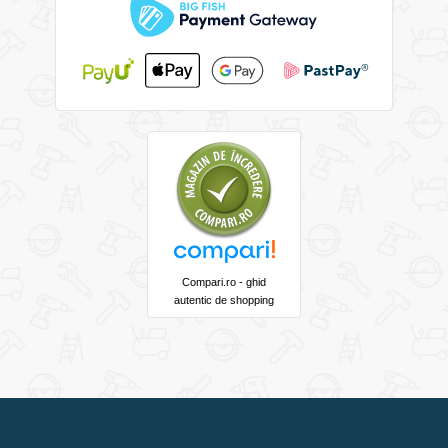
Compari.ro - ghid
autentic de shopping