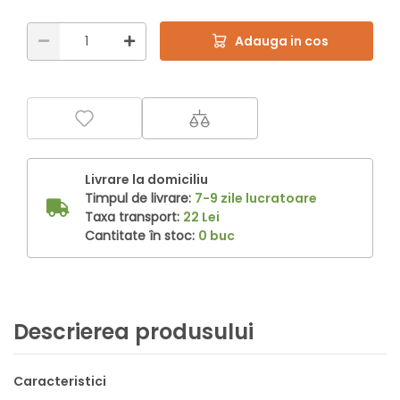
Adauga in cos
Livrare la domiciliu
Timpul de livrare:
7-9 zile lucratoare
Taxa transport:
22 Lei
Cantitate în stoc:
0 buc
Descrierea produsului
Caracteristici