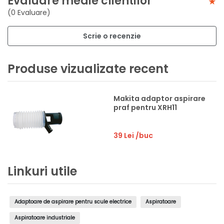
Evaluare medie clientilor
(0 Evaluare)
Scrie o recenzie
Produse vizualizate recent
Makita adaptor aspirare
praf pentru XRH11
39 Lei
/buc
Linkuri utile
Adaptoare de aspirare pentru scule electrice
Aspiratoare
Aspiratoare industriale