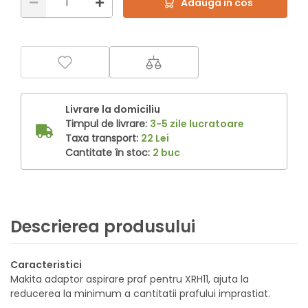
Adauga in cos
Livrare la domiciliu
Timpul de livrare:
3-5 zile lucratoare
Taxa transport:
22 Lei
Cantitate în stoc:
2 buc
Descrierea produsului
Caracteristici
Makita adaptor aspirare praf pentru XRH11, ajuta la
reducerea la minimum a cantitatii prafului imprastiat.