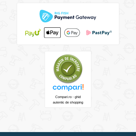
Compari.ro - ghid
autentic de shopping