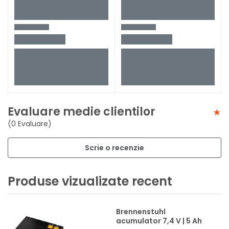
Evaluare medie clientilor
(0 Evaluare)
Scrie o recenzie
Produse vizualizate recent
Brennenstuhl
acumulator 7,4 V | 5 Ah