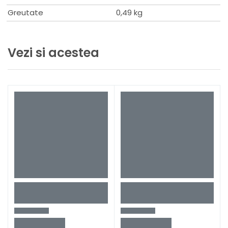
Greutate
0,49 kg
Vezi si acestea