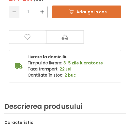
Adauga in cos
Livrare la domiciliu
Timpul de livrare:
3-5 zile lucratoare
Taxa transport:
22 Lei
Cantitate în stoc:
2 buc
Descrierea produsului
Caracteristici