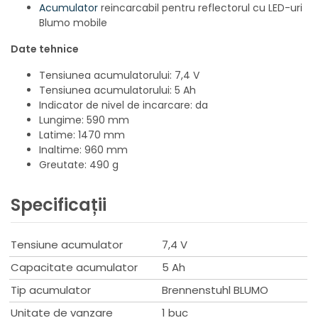
Acumulator
reincarcabil pentru reflectorul cu LED-uri
Blumo mobile
Date tehnice
Tensiunea acumulatorului: 7,4 V
Tensiunea acumulatorului: 5 Ah
Indicator de nivel de incarcare: da
Lungime: 590 mm
Latime: 1470 mm
Inaltime: 960 mm
Greutate: 490 g
Specificații
Tensiune acumulator
7,4 V
Capacitate acumulator
5 Ah
Tip acumulator
Brennenstuhl BLUMO
Unitate de vanzare
1 buc