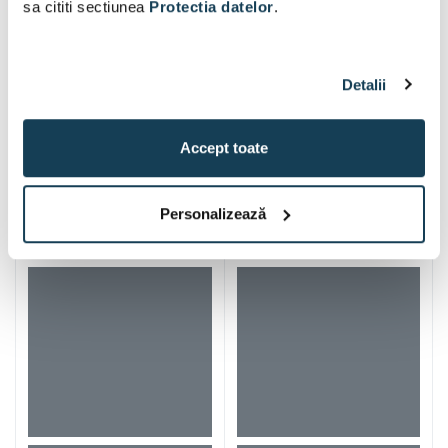
sa cititi sectiunea
Protectia datelor
.
Detalii
Accept toate
Iti mai recomandam si
Personalizează