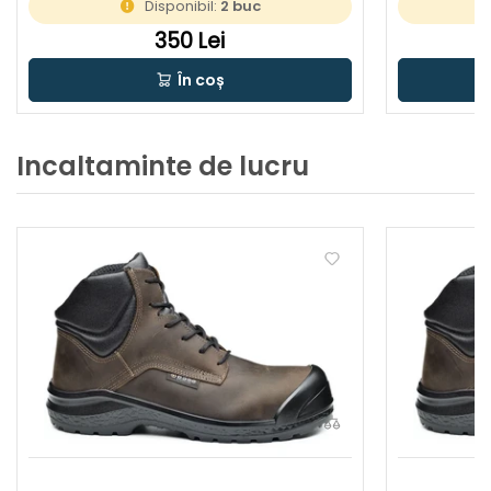
Disponibil:
2 buc
350 Lei
În coș
Incaltaminte de lucru