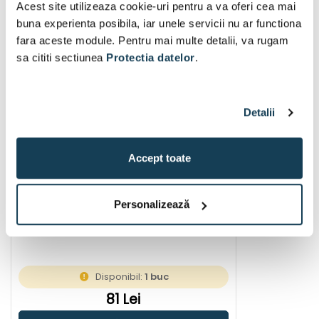
Lanterne de cap
Acest site utilizeaza cookie-uri pentru a va oferi cea mai
buna experienta posibila, iar unele servicii nu ar functiona
fara aceste module. Pentru mai multe detalii, va rugam
sa cititi sectiunea
Protectia datelor
.
Detalii
Accept toate
Personalizează
Brennenstuhl KL100 lampa de cap
Disponibil:
1 buc
81 Lei