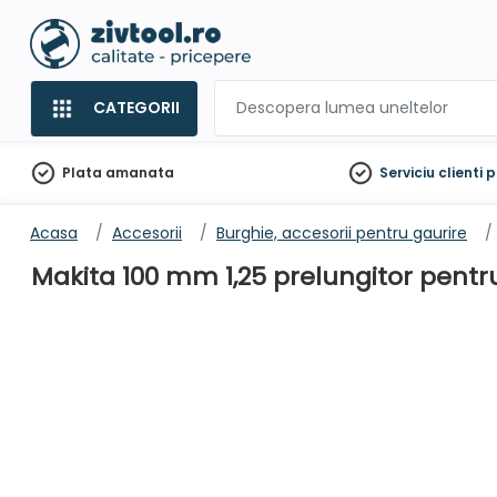
CATEGORII
Plata amanata
Serviciu clienti
p
Acasa
Accesorii
Burghie, accesorii pentru gaurire
Makita 100 mm 1,25 prelungitor pent