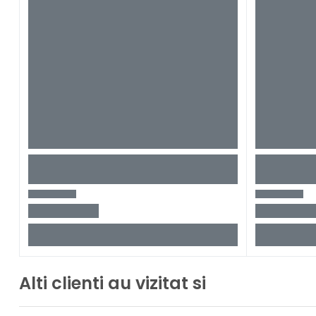
Alti clienti au vizitat si