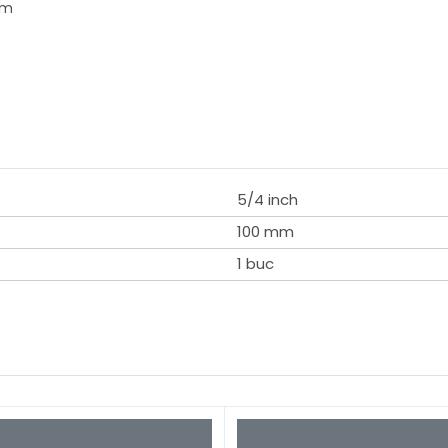
mm
5/4 inch
100 mm
1 buc