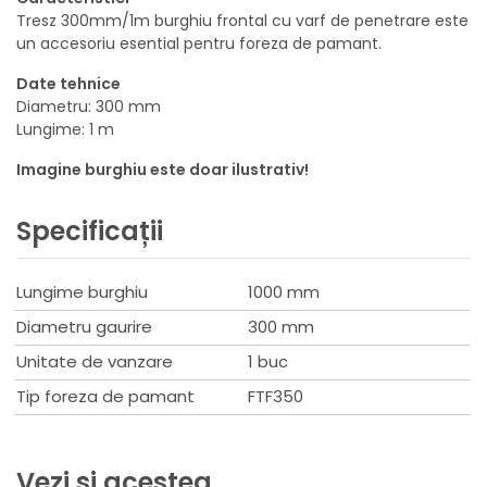
Tresz 300mm/1m burghiu frontal cu varf de penetrare este
un accesoriu esential pentru foreza de pamant.
Date tehnice
Diametru: 300 mm
Lungime: 1 m
Imagine burghiu este doar ilustrativ!
Specificații
Lungime burghiu
1000 mm
Diametru gaurire
300 mm
Unitate de vanzare
1 buc
Tip foreza de pamant
FTF350
Vezi si acestea