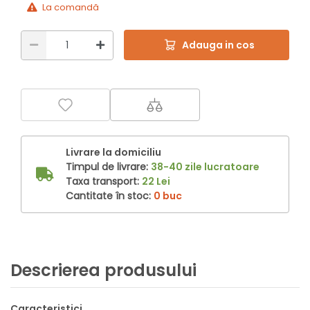
La comandă
Adauga in cos
Livrare la domiciliu
Timpul de livrare:
38-40 zile lucratoare
Taxa transport:
22 Lei
Cantitate în stoc:
0 buc
Descrierea produsului
Caracteristici