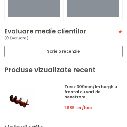
Evaluare medie clientilor
(0 Evaluare)
Scrie o recenzie
Produse vizualizate recent
Tresz 300mm/1m burghiu
frontal cu varf de
penetrare
1.989 Lei
/buc