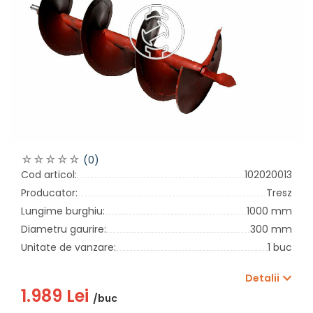
(0)
Cod articol:
102020013
Producator:
Tresz
Lungime burghiu:
1000 mm
Diametru gaurire:
300 mm
Unitate de vanzare:
1 buc
Detalii
1.989 Lei
/buc