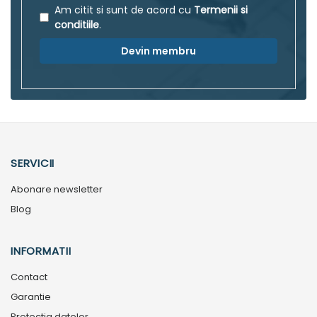
Am citit si sunt de acord cu
Termenii si
conditiile
.
Devin membru
SERVICII
Abonare newsletter
Blog
INFORMATII
Contact
Garantie
Protectia datelor